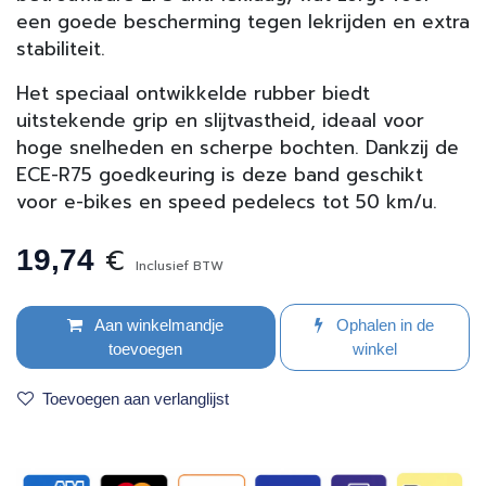
een goede bescherming tegen lekrijden en extra
stabiliteit.
Het speciaal ontwikkelde rubber biedt
uitstekende grip en slijtvastheid, ideaal voor
hoge snelheden en scherpe bochten. Dankzij de
ECE-R75 goedkeuring is deze band geschikt
voor e-bikes en speed pedelecs tot 50 km/u.
€
19,74
Inclusief BTW
Aan winkelmandje
Ophalen in de
toevoegen
winkel
Toevoegen aan verlanglijst