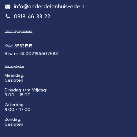
info@onderdelenhuis-ede.nl
0318 46 33 22
Bedrijfsgegevens:
Kvk: 65531515
Btw nr: NL002196607B83
Openingstijden:
Maandag:
Gesloten
Dinsdag t/m Vrijdag:
9:00 - 18:00
Zaterdag:
​9:00 - 17:00
Zondag:
Gesloten