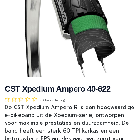
CST Xpedium Ampero 40-622
(0 beoordeling)
De CST Xpedium Ampero R is een hoogwaardige
e-bikeband uit de Xpedium-serie, ontworpen
voor maximale prestaties en duurzaamheid. De
band heeft een sterk 60 TPI karkas en een
betrouwbare EPS anti-leklaag, wat zorgt voor