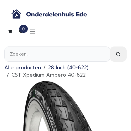
Overslaan naar inhoud
0
Alle producten
28 Inch (40-622)
CST Xpedium Ampero 40-622