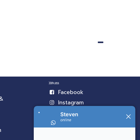
Volg ons
Facebook
 &
Instagram
n