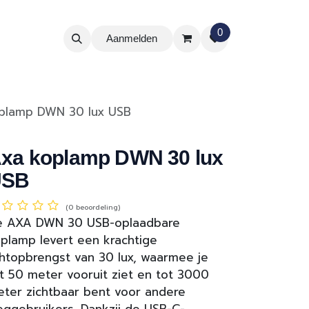
0
Aanmelden
plamp DWN 30 lux USB
xa koplamp DWN 30 lux
USB
(0 beoordeling)
e AXA DWN 30 USB-oplaadbare
plamp levert een krachtige
chtopbrengst van 30 lux, waarmee je
t 50 meter vooruit ziet en tot 3000
ter zichtbaar bent voor andere