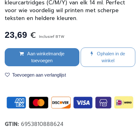
kleurcartridges (C/M/Y) van elk 14 ml. Perfect
voor wie voordelig wil printen met scherpe
teksten en heldere kleuren.
€
23,69
Inclusief BTW
Aan winkelmandje
Ophalen in de
toevoegen
winkel
Toevoegen aan verlanglijst
GTIN:
6953810888624