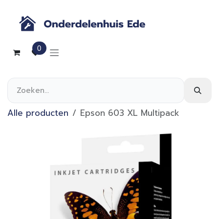
Overslaan naar inhoud
0
Alle producten
Epson 603 XL Multipack