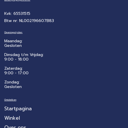
Kvk: 65531515
Btw nr: NL002196607B83
Openingstijden:
Maandag:
Gesloten
Dinsdag t/m Vrijdag:
9:00 - 18:00
Zaterdag:
​9:00 - 17:00
Zondag:
Gesloten
Ontdekken
Startpagina
Winkel
Over ons