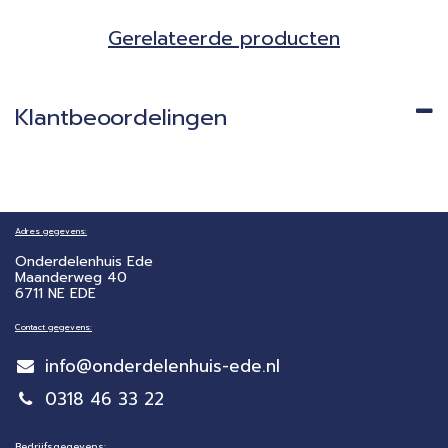
Gerela​teerde producten​
Klantbeoordelingen
Adres gegevens:
Onderdelenhuis Ede
Maanderweg 40
6711 NE EDE
Contact gegevens:
info@onderdelenhuis-ede.nl
0318 46 33 22
Bedrijfsgegevens: