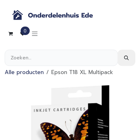
Overslaan naar inhoud
0
Alle producten
Epson T18 XL Multipack