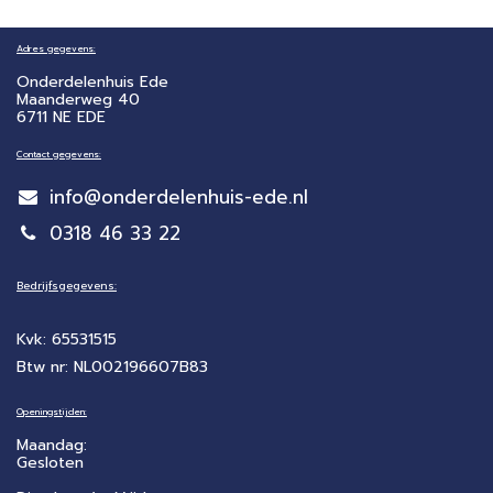
Adres gegevens:
Onderdelenhuis Ede
Maanderweg 40
6711 NE EDE
Contact gegevens:
info@onderdelenhuis-ede.nl
0318 46 33 22
Bedrijfsgegevens:
Kvk: 65531515
Btw nr: NL002196607B83
Openingstijden:
Maandag:
Gesloten