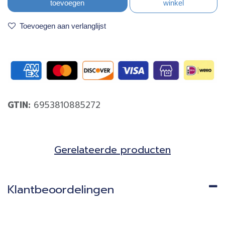
toevoegen
winkel
Toevoegen aan verlanglijst
GTIN:
6953810885272
Gerela​teerde producten​
Klantbeoordelingen