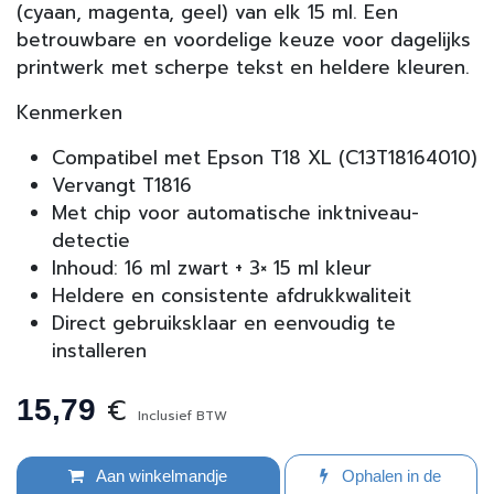
(cyaan, magenta, geel) van elk 15 ml. Een
betrouwbare en voordelige keuze voor dagelijks
printwerk met scherpe tekst en heldere kleuren.
Kenmerken
Compatibel met Epson T18 XL (C13T18164010)
Vervangt T1816
Met chip voor automatische inktniveau-
detectie
Inhoud: 16 ml zwart + 3× 15 ml kleur
Heldere en consistente afdrukkwaliteit
Direct gebruiksklaar en eenvoudig te
installeren
€
15,79
Inclusief BTW
Aan winkelmandje
Ophalen in de