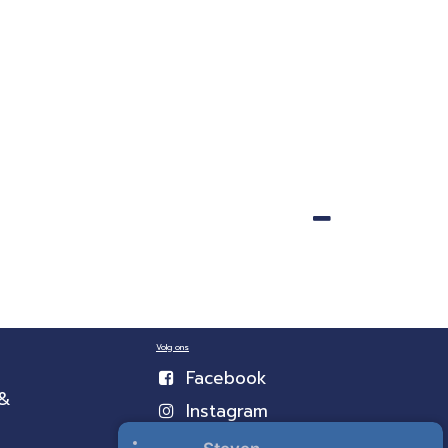
Volg ons
Facebook
 &
Instagram