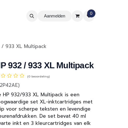
0
Aanmelden
 / 933 XL Multipack
P 932 / 933 XL Multipack
(0 beoordeling)
C2P42AE)
 HP 932/933 XL Multipack is een
ogwaardige set XL-inktcartridges met
ip voor scherpe teksten en levendige
eurenafdrukken. De set bevat 40 ml
arte inkt en 3 kleurcartridges van elk