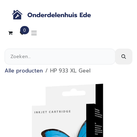
Overslaan naar inhoud
0
Alle producten
HP 933 XL Geel