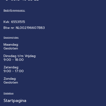
Bedrijfsgegevens:
Kvk: 65531515
Btw nr: NL002196607B83
Openingstijden:
Maandag:
Gesloten
Dinsdag t/m Vrijdag:
9:00 - 18:00
Zaterdag:
​9:00 - 17:00
Zondag:
Gesloten
Ontdekken
Startpagina