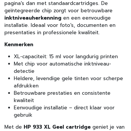
pagina’s dan met standaardcartridges. De
geïntegreerde chip zorgt voor betrouwbare
inkt­niveau­herkenning
en een eenvoudige
installatie. Ideaal voor foto’s, documenten en
presentaties in professionele kwaliteit.
Kenmerken
XL-capaciteit: 15 ml voor langdurig printen
Met chip voor automatische inktniveau-
detectie
Heldere, levendige gele tinten voor scherpe
afdrukken
Betrouwbare prestaties en consistente
kwaliteit
Eenvoudige installatie – direct klaar voor
gebruik
Met de
HP 933 XL Geel cartridge
geniet je van