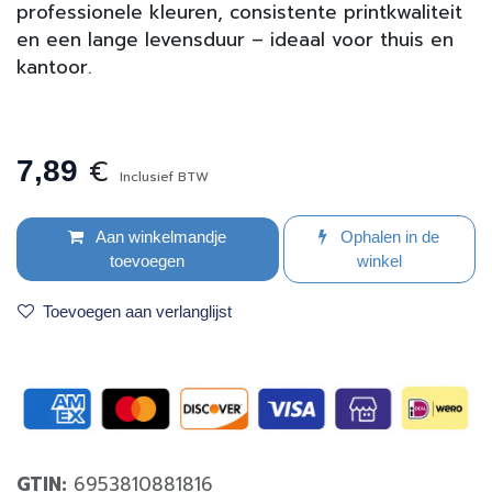
professionele kleuren, consistente printkwaliteit
en een lange levensduur – ideaal voor thuis en
kantoor.
€
7,89
Inclusief BTW
Aan winkelmandje
Ophalen in de
toevoegen
winkel
Toevoegen aan verlanglijst
GTIN:
6953810881816