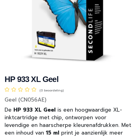
HP 933 XL Geel
(0 beoordeling)
Geel (CN056AE)
De
HP 933 XL Geel
is een hoogwaardige XL-
inktcartridge met chip, ontworpen voor
levendige en haarscherpe kleurenafdrukken. Met
een inhoud van
15 ml
print je aanzienlijk meer