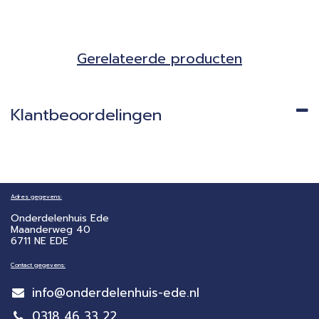
Gerela​teerde producten​
Klantbeoordelingen
Adres gegevens:
Onderdelenhuis Ede
Maanderweg 40
6711 NE EDE
Contact gegevens:
info@onderdelenhuis-ede.nl
0318 46 33 22