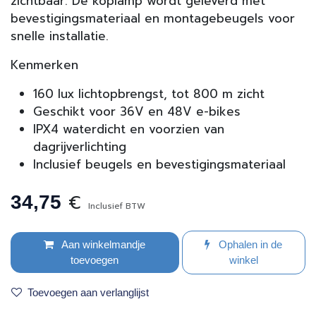
zichtbaar. De koplamp wordt geleverd met
bevestigingsmateriaal en montagebeugels voor
snelle installatie.
Kenmerken
160 lux lichtopbrengst, tot 800 m zicht
Geschikt voor 36V en 48V e-bikes
IPX4 waterdicht en voorzien van
dagrijverlichting
Inclusief beugels en bevestigingsmateriaal
€
34,75
Inclusief BTW
Aan winkelmandje
Ophalen in de
toevoegen
winkel
Toevoegen aan verlanglijst