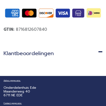
GTIN:
8716812607840
Klantbeoordelingen
Adres gegevens:
Onderdelenhuis Ede
Maanderweg 40
6711 NE EDE
Contact gegevens: