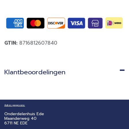
GTIN:
8716812607840
Klantbeoordelingen
Adres gegevens:
Onderdelenhuis Ede
Maanderweg 40
6711 NE EDE