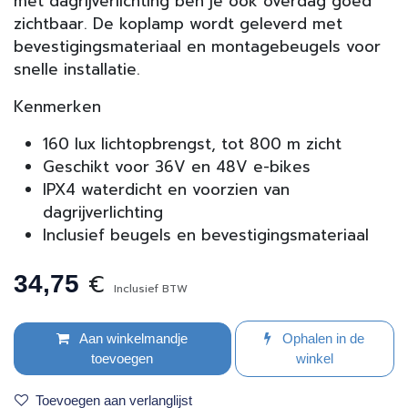
met dagrijverlichting ben je ook overdag goed
zichtbaar. De koplamp wordt geleverd met
bevestigingsmateriaal en montagebeugels voor
snelle installatie.
Kenmerken
160 lux lichtopbrengst, tot 800 m zicht
Geschikt voor 36V en 48V e-bikes
IPX4 waterdicht en voorzien van
dagrijverlichting
Inclusief beugels en bevestigingsmateriaal
€
34,75
Inclusief BTW
Aan winkelmandje
Ophalen in de
toevoegen
winkel
Toevoegen aan verlanglijst