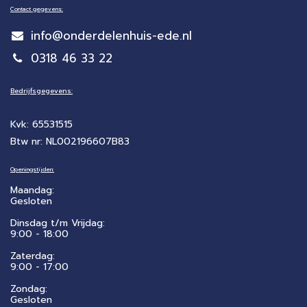
Contact gegevens:
info@onderdelenhuis-ede.nl
0318 46 33 22
Bedrijfsgegevens:
Kvk: 65531515
Btw nr: NL002196607B83
Openingstijden:
Maandag:
Gesloten
Dinsdag t/m Vrijdag:
9:00 - 18:00
Zaterdag:
​9:00 - 17:00
Zondag:
Gesloten