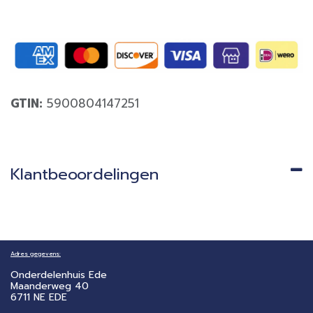
GTIN:
5900804147251
Klantbeoordelingen
Adres gegevens:
Onderdelenhuis Ede
Maanderweg 40
6711 NE EDE