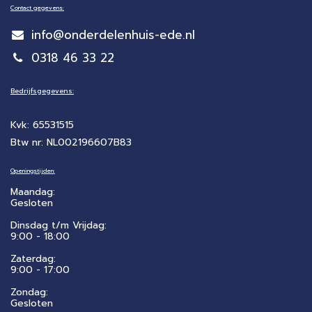
Contact gegevens:
info@onderdelenhuis-ede.nl
0318 46 33 22
Bedrijfsgegevens:
Kvk: 65531515
Btw nr: NL002196607B83
Openingstijden:
Maandag:
Gesloten
Dinsdag t/m Vrijdag:
9:00 - 18:00
Zaterdag:
​9:00 - 17:00
Zondag:
Gesloten