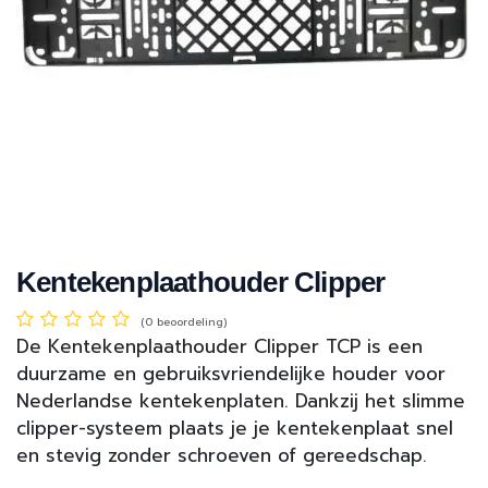
Kentekenplaathouder Clipper
(0 beoordeling)
De Kentekenplaathouder Clipper TCP is een
duurzame en gebruiksvriendelijke houder voor
Nederlandse kentekenplaten. Dankzij het slimme
clipper-systeem plaats je je kentekenplaat snel
en stevig zonder schroeven of gereedschap.