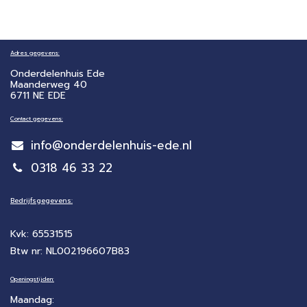
Adres gegevens:
Onderdelenhuis Ede
Maanderweg 40
6711 NE EDE
Contact gegevens:
info@onderdelenhuis-ede.nl
0318 46 33 22
Bedrijfsgegevens:
Kvk: 65531515
Btw nr: NL002196607B83
Openingstijden:
Maandag: