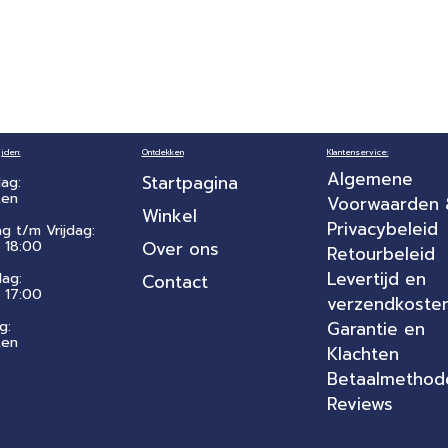
jden:
Ontdekken
Klantenservice:
Algemene
Startpagina
ag:
ten
Voorwaarden
Winkel
Privacybeleid
ag t/m Vrijdag:
 18:00
Over ons
Retourbeleid
Levertijd en
dag:
Contact
- 17:00
verzendkoste
g:
Garantie en
ten
Klachten
Betaalmethod
Reviews