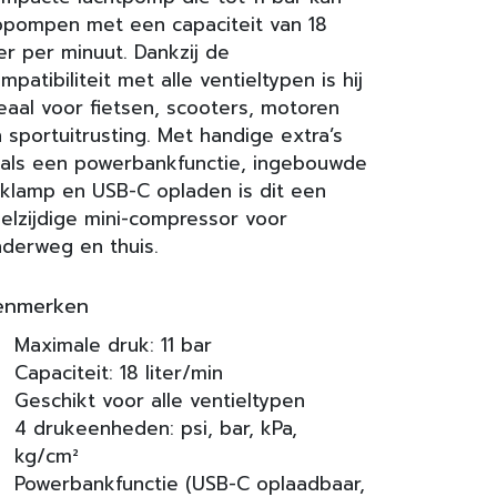
pompen met een capaciteit van 18
ter per minuut. Dankzij de
mpatibiliteit met alle ventieltypen is hij
eaal voor fietsen, scooters, motoren
 sportuitrusting. Met handige extra’s
als een powerbankfunctie, ingebouwde
klamp en USB-C opladen is dit een
elzijdige mini-compressor voor
derweg en thuis.
enmerken
Maximale druk: 11 bar
Capaciteit: 18 liter/min
Geschikt voor alle ventieltypen
4 drukeenheden: psi, bar, kPa,
kg/cm²
Powerbankfunctie (USB-C oplaadbaar,