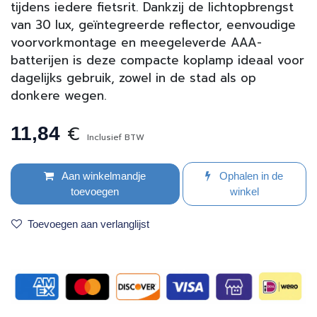
tijdens iedere fietsrit. Dankzij de lichtopbrengst
van 30 lux, geïntegreerde reflector, eenvoudige
voorvorkmontage en meegeleverde AAA-
batterijen is deze compacte koplamp ideaal voor
dagelijks gebruik, zowel in de stad als op
donkere wegen.
€
11,84
Inclusief BTW
Aan winkelmandje
Ophalen in de
toevoegen
winkel
Toevoegen aan verlanglijst