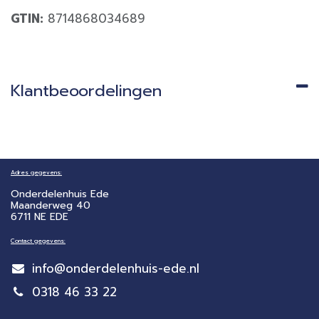
GTIN:
8714868034689
Klantbeoordelingen
Adres gegevens:
Onderdelenhuis Ede
Maanderweg 40
6711 NE EDE
Contact gegevens:
info@onderdelenhuis-ede.nl
0318 46 33 22