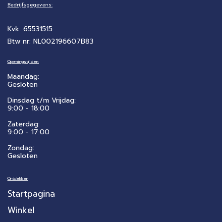
Bedrijfsgegevens:
Kvk: 65531515
Btw nr: NL002196607B83
Openingstijden:
Maandag:
Gesloten
Dinsdag t/m Vrijdag:
9:00 - 18:00
Zaterdag:
​9:00 - 17:00
Zondag:
Gesloten
Ontdekken
Startpagina
Winkel