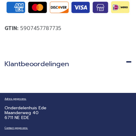
GTIN:
5907457787735
Klantbeoordelingen
Adres gegevens:
Onderdelenhuis Ede
Maanderweg 40
6711 NE EDE
Contact gegevens: