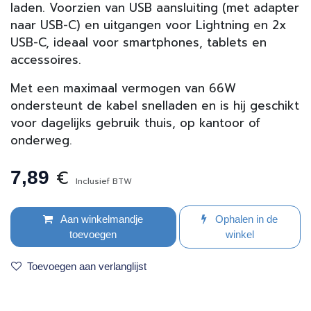
laden. Voorzien van USB aansluiting (met adapter
naar USB-C) en uitgangen voor Lightning en 2x
USB-C, ideaal voor smartphones, tablets en
accessoires.
Met een maximaal vermogen van 66W
ondersteunt de kabel snelladen en is hij geschikt
voor dagelijks gebruik thuis, op kantoor of
onderweg.
€
7,89
Inclusief BTW
Aan winkelmandje
Ophalen in de
toevoegen
winkel
Toevoegen aan verlanglijst