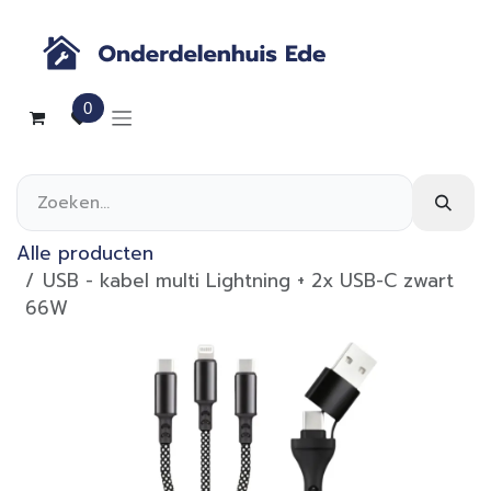
Overslaan naar inhoud
0
Alle producten
USB - kabel multi Lightning + 2x USB-C zwart
66W