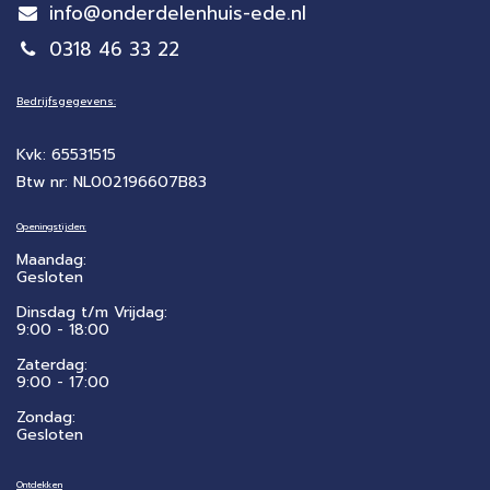
info@onderdelenhuis-ede.nl
0318 46 33 22
Bedrijfsgegevens:
Kvk: 65531515
Btw nr: NL002196607B83
Openingstijden:
Maandag:
Gesloten
Dinsdag t/m Vrijdag:
9:00 - 18:00
Zaterdag:
​9:00 - 17:00
Zondag:
Gesloten
Ontdekken