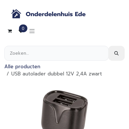
Overslaan naar inhoud
0
Alle producten
USB autolader dubbel 12V 2,4A zwart