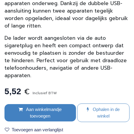
apparaten onderweg. Dankzij de dubbele USB-
aansluiting kunnen twee apparaten tegelijk
worden opgeladen, ideaal voor dagelijks gebruik
of lange ritten.
De lader wordt aangesloten via de auto
sigaretplug en heeft een compact ontwerp dat
eenvoudig te plaatsen is zonder de bestuurder
te hinderen. Perfect voor gebruik met draadloze
telefoonhouders, navigatie of andere USB-
apparaten.
€
5,52
Inclusief BTW
Aan winkelmandje
Ophalen in de
toevoegen
winkel
Toevoegen aan verlanglijst