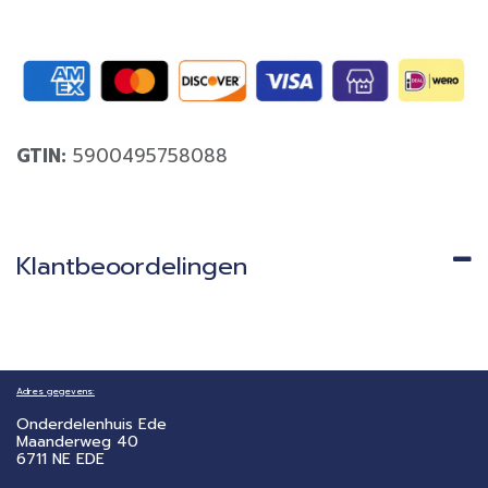
GTIN:
5900495758088
Klantbeoordelingen
Adres gegevens:
Onderdelenhuis Ede
Maanderweg 40
6711 NE EDE