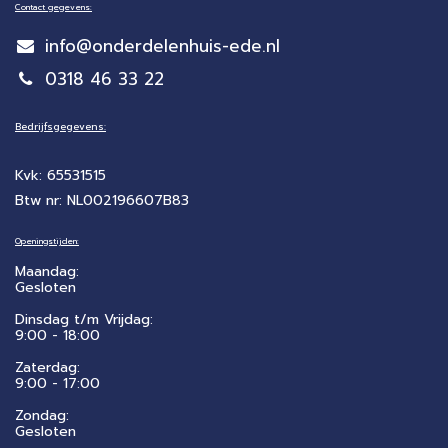
Contact gegevens:
info@onderdelenhuis-ede.nl
0318 46 33 22
Bedrijfsgegevens:
Kvk: 65531515
Btw nr: NL002196607B83
Openingstijden:
Maandag:
Gesloten
Dinsdag t/m Vrijdag:
9:00 - 18:00
Zaterdag:
​9:00 - 17:00
Zondag:
Gesloten