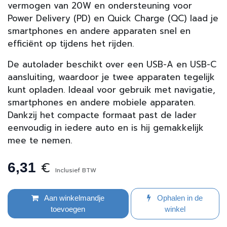
vermogen van 20W en ondersteuning voor
Power Delivery (PD) en Quick Charge (QC) laad je
smartphones en andere apparaten snel en
efficiënt op tijdens het rijden.
De autolader beschikt over een USB-A en USB-C
aansluiting, waardoor je twee apparaten tegelijk
kunt opladen. Ideaal voor gebruik met navigatie,
smartphones en andere mobiele apparaten.
Dankzij het compacte formaat past de lader
eenvoudig in iedere auto en is hij gemakkelijk
mee te nemen.
€
6,31
Inclusief BTW
Aan winkelmandje
Ophalen in de
toevoegen
winkel