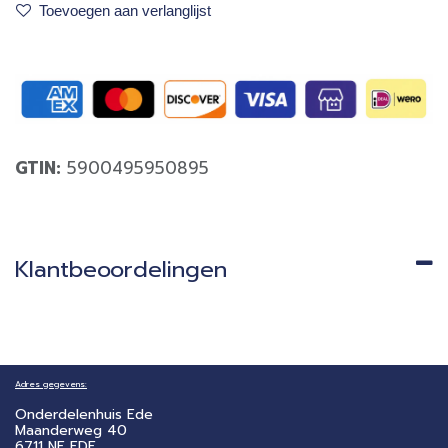
Toevoegen aan verlanglijst
GTIN:
5900495950895
Klantbeoordelingen
Adres gegevens:
Onderdelenhuis Ede
Maanderweg 40
6711 NE EDE