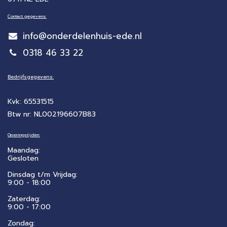
Contact gegevens:
info@onderdelenhuis-ede.nl
0318 46 33 22
Bedrijfsgegevens:
Kvk: 65531515
Btw nr: NL002196607B83
Openingstijden:
Maandag:
Gesloten
Dinsdag t/m Vrijdag:
9:00 - 18:00
Zaterdag:
​9:00 - 17:00
Zondag: