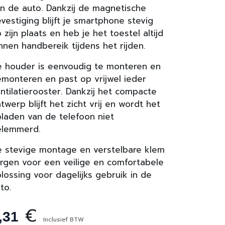
n de auto. Dankzij de magnetische
vestiging blijft je smartphone stevig
 zijn plaats en heb je het toestel altijd
nnen handbereik tijdens het rijden.
 houder is eenvoudig te monteren en
monteren en past op vrijwel ieder
ntilatierooster. Dankzij het compacte
twerp blijft het zicht vrij en wordt het
laden van de telefoon niet
elemmerd.
 stevige montage en verstelbare klem
rgen voor een veilige en comfortabele
lossing voor dagelijks gebruik in de
to.
€
,31
Inclusief BTW