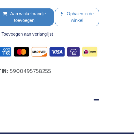
Aan winkelmandje
Ophalen in de
toevoegen
winkel
Toevoegen aan verlanglijst
TIN:
5900495758255