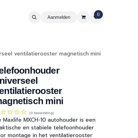
0
Aanmelden
seel ventilatierooster magnetisch mini
elefoonhouder
niverseel
entilatierooster
agnetisch mini
(0 beoordeling)
 Maxlife MXCH-10 autohouder is een
aktische en stabiele telefoonhouder
or montage in het ventilatierooster