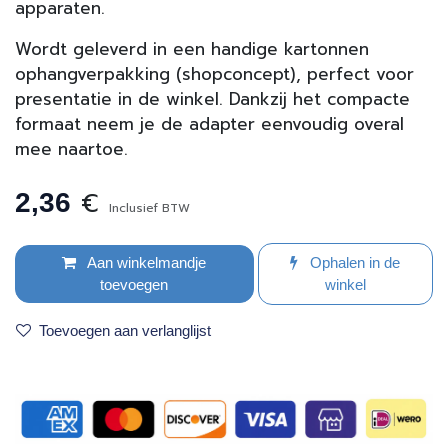
apparaten.
Wordt geleverd in een handige kartonnen
ophangverpakking (shopconcept), perfect voor
presentatie in de winkel. Dankzij het compacte
formaat neem je de adapter eenvoudig overal
mee naartoe.
€
2,36
Inclusief BTW
Aan winkelmandje
Ophalen in de
toevoegen
winkel
Toevoegen aan verlanglijst