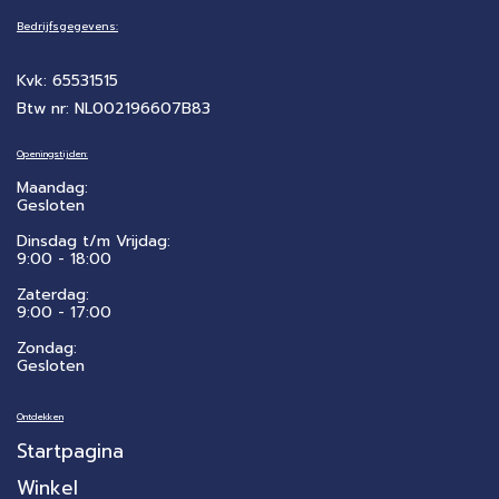
Bedrijfsgegevens:
Kvk: 65531515
Btw nr: NL002196607B83
Openingstijden:
Maandag:
Gesloten
Dinsdag t/m Vrijdag:
9:00 - 18:00
Zaterdag:
​9:00 - 17:00
Zondag:
Gesloten
Ontdekken
Startpagina
Winkel