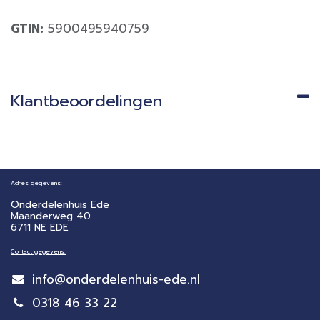
GTIN:
5900495940759
Klantbeoordelingen
Adres gegevens:
Onderdelenhuis Ede
Maanderweg 40
6711 NE EDE
Contact gegevens:
info@onderdelenhuis-ede.nl
0318 46 33 22