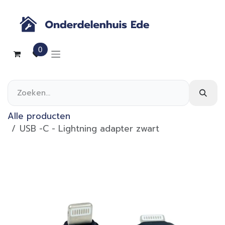
Overslaan naar inhoud
0
Alle producten
USB -C - Lightning adapter zwart