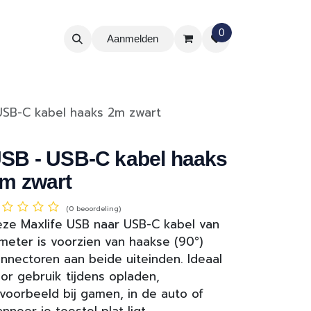
0
Aanmelden
USB-C kabel haaks 2m zwart
SB - USB-C kabel haaks
m zwart
(0 beoordeling)
ze Maxlife USB naar USB-C kabel van
meter is voorzien van haakse (90°)
nnectoren aan beide uiteinden. Ideaal
or gebruik tijdens opladen,
jvoorbeeld bij gamen, in de auto of