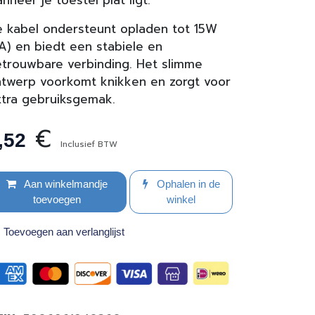
nneer je toestel plat ligt.
 kabel ondersteunt opladen tot 15W
A) en biedt een stabiele en
trouwbare verbinding. Het slimme
twerp voorkomt knikken en zorgt voor
tra gebruiksgemak.
€
,52
Inclusief BTW
Aan winkelmandje
Ophalen in de
toevoegen
winkel
Toevoegen aan verlanglijst