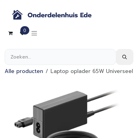
Overslaan naar inhoud
0
Alle producten
Laptop oplader 65W Universeel