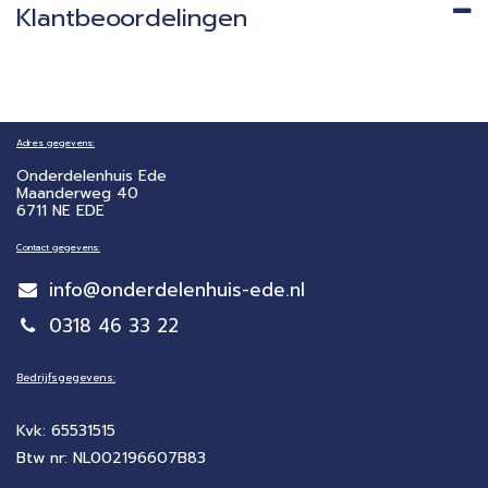
Klantbeoordelingen
Adres gegevens:
Onderdelenhuis Ede
Maanderweg 40
6711 NE EDE
Contact gegevens:
info@onderdelenhuis-ede.nl
0318 46 33 22
Bedrijfsgegevens:
Kvk: 65531515
Btw nr: NL002196607B83