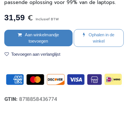
passende oplossing voor 99% van de laptops.
€
31,59
Inclusief BTW
Aan winkelmandje
Ophalen in de
toevoegen
winkel
Toevoegen aan verlanglijst
GTIN:
8718858436774