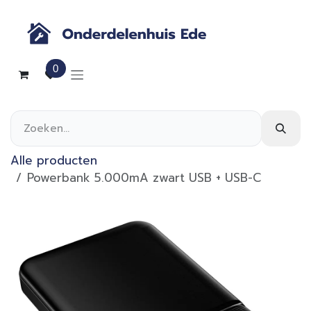
Overslaan naar inhoud
0
Alle producten
Powerbank 5.000mA zwart USB + USB-C