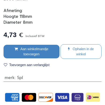
Afmeting:
Hoogte 118mm
Diameter 8mm
€
4,73
Inclusief BTW
Aan winkelmandje
Ophalen in de
toevoegen
winkel
Toevoegen aan verlanglijst
merk
:
Spl