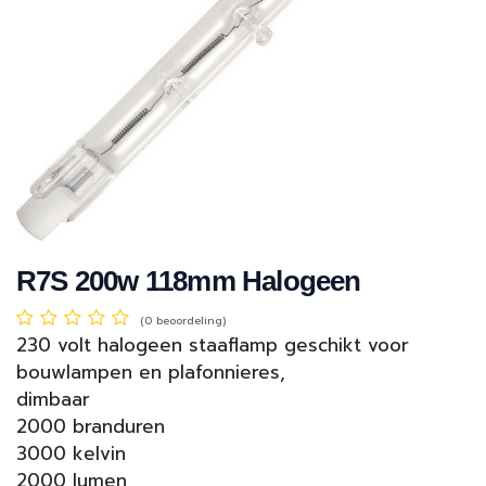
R7S 200w 118mm Halogeen
(0 beoordeling)
230 volt halogeen staaflamp geschikt voor
bouwlampen en plafonnieres,
dimbaar
2000 branduren
3000 kelvin
2000 lumen