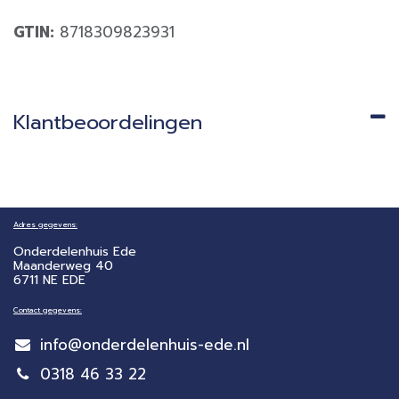
GTIN:
8718309823931
Klantbeoordelingen
Adres gegevens:
Onderdelenhuis Ede
Maanderweg 40
6711 NE EDE
Contact gegevens:
info@onderdelenhuis-ede.nl
0318 46 33 22