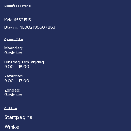
Bedrijfsgegevens:
Kvk: 65531515
Btw nr: NL002196607B83
Openingstijden:
Maandag:
Gesloten
Dinsdag t/m Vrijdag:
9:00 - 18:00
Zaterdag:
​9:00 - 17:00
Zondag:
Gesloten
Ontdekken
Startpagina
Winkel