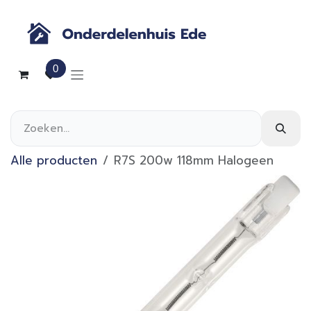
Overslaan naar inhoud
0
Alle producten
R7S 200w 118mm Halogeen