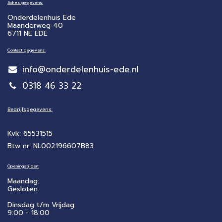
Adres gegevens:
Onderdelenhuis Ede
Maanderweg 40
6711 NE EDE
Contact gegevens:
info@onderdelenhuis-ede.nl
0318 46 33 22
Bedrijfsgegevens:
Kvk: 65531515
Btw nr: NL002196607B83
Openingstijden:
Maandag:
Gesloten
Dinsdag t/m Vrijdag:
9:00 - 18:00