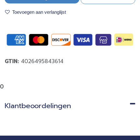
Toevoegen aan verlanglijst
GTIN:
4026495843614
0
Klantbeoordelingen