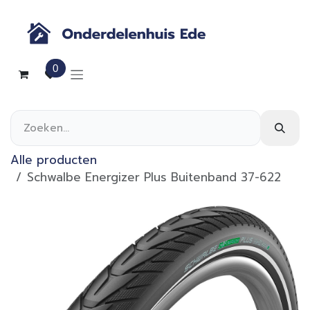
Overslaan naar inhoud
0
Alle producten
Schwalbe Energizer Plus Buitenband 37-622