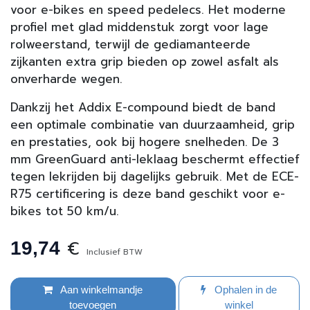
voor e-bikes en speed pedelecs. Het moderne
profiel met glad middenstuk zorgt voor lage
rolweerstand, terwijl de gediamanteerde
zijkanten extra grip bieden op zowel asfalt als
onverharde wegen.
Dankzij het Addix E-compound biedt de band
een optimale combinatie van duurzaamheid, grip
en prestaties, ook bij hogere snelheden. De 3
mm GreenGuard anti-leklaag beschermt effectief
tegen lekrijden bij dagelijks gebruik. Met de ECE-
R75 certificering is deze band geschikt voor e-
bikes tot 50 km/u.
€
19,74
Inclusief BTW
Aan winkelmandje
Ophalen in de
toevoegen
winkel