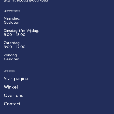
Btw nr: NL002196607B83
Openingstijden:
Maandag:
Gesloten
Dinsdag t/m Vrijdag:
9:00 - 18:00
Zaterdag:
​9:00 - 17:00
Zondag:
Gesloten
Ontdekken
Startpagina
Winkel
Over ons
Contact