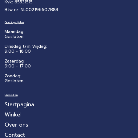
Kvk: 65531515
Btw nr: NL002196607B83
Openingstijden:
Maandag:
Gesloten
Dinsdag t/m Vrijdag:
9:00 - 18:00
Zaterdag:
​9:00 - 17:00
Zondag:
Gesloten
Ontdekken
Startpagina
Winkel
Over ons
Contact