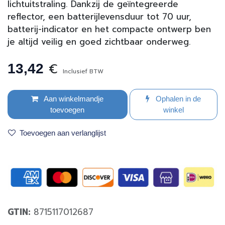
lichtuitstraling. Dankzij de geïntegreerde
reflector, een batterijlevensduur tot 70 uur,
batterij-indicator en het compacte ontwerp ben
je altijd veilig en goed zichtbaar onderweg.
€
13,42
Inclusief BTW
Aan winkelmandje
Ophalen in de
toevoegen
winkel
Toevoegen aan verlanglijst
GTIN:
8715117012687