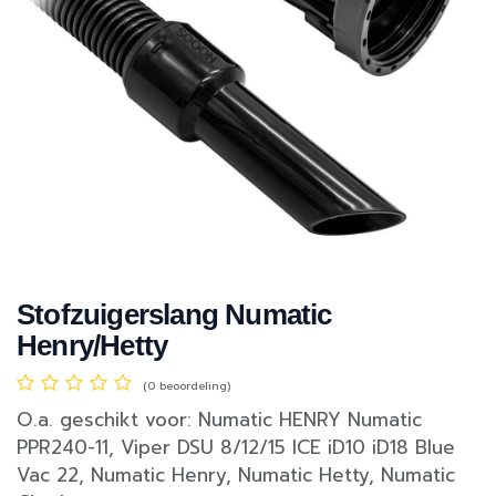
Stofzuigerslang Numatic
Henry/Hetty
(0 beoordeling)
O.a. geschikt voor: Numatic HENRY Numatic
PPR240-11, Viper DSU 8/12/15 ICE iD10 iD18 Blue
Vac 22, Numatic Henry, Numatic Hetty, Numatic