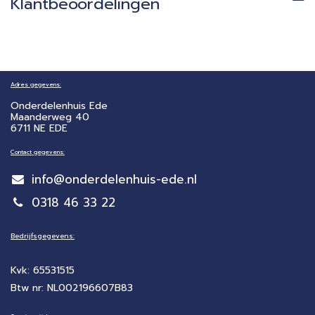
Klantbeoordelingen
Adres gegevens:
Onderdelenhuis Ede
Maanderweg 40
6711 NE EDE
Contact gegevens:
info@onderdelenhuis-ede.nl
0318 46 33 22
Bedrijfsgegevens:
Kvk: 65531515
Btw nr: NL002196607B83