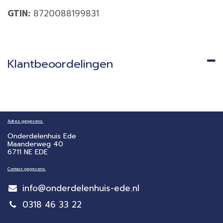
GTIN:
8720088199831
Klantbeoordelingen
Adres gegevens:
Onderdelenhuis Ede
Maanderweg 40
6711 NE EDE
Contact gegevens:
info@onderdelenhuis-ede.nl
0318 46 33 22