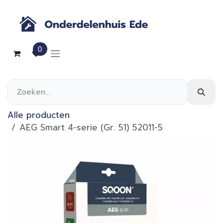
Overslaan naar inhoud
0
Alle producten
AEG Smart 4-serie (Gr. 51) 52011-5