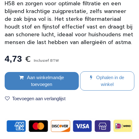
H58 en zorgen voor optimale filtratie en een
blijvend krachtige zuigprestatie, zelfs wanneer
de zak bijna vol is. Het sterke filtermateriaal
houdt stof en fijnstof effectief vast en draagt bij
aan schonere lucht, ideaal voor huishoudens met
mensen die last hebben van allergieën of astma.
€
4,73
Inclusief BTW
Aan winkelmandje
Ophalen in de
toevoegen
winkel
Toevoegen aan verlanglijst