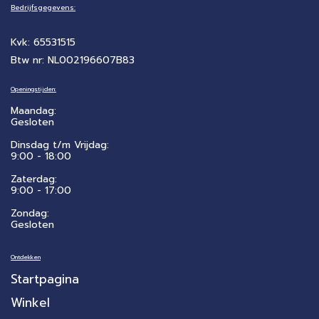
Bedrijfsgegevens:
Kvk: 65531515
Btw nr: NL002196607B83
Openingstijden:
Maandag:
Gesloten
Dinsdag t/m Vrijdag:
9:00 - 18:00
Zaterdag:
​9:00 - 17:00
Zondag:
Gesloten
Ontdekken
Startpagina
Winkel