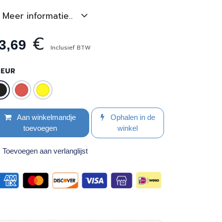
Meer informatie..
€
3,69
Inclusief BTW
LEUR
Aan winkelmandje
Ophalen in de
toevoegen
winkel
Toevoegen aan verlanglijst