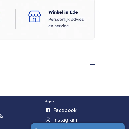
Volg ons
Facebook
 &
Instagram