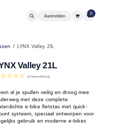
0
Aanmelden
assen
LYNX Valley 21L
YNX Valley 21L
(0 beoordeling)
em al je spullen veilig en droog mee
nderweg met deze complete
terdichte e-bike fietstas met quick-
unt systeem, speciaal ontworpen voor
gelijks gebruik en moderne e-bikes