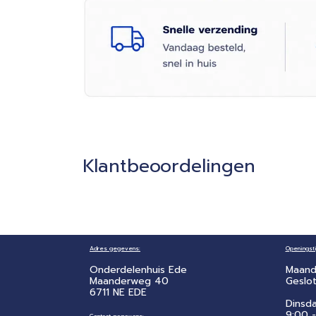
Klantbeoordelingen
Adres gegevens:
Openingsti
Onderdelenhuis Ede
Maand
Maanderweg 40
Geslo
6711 NE EDE
Dinsd
9:00 -