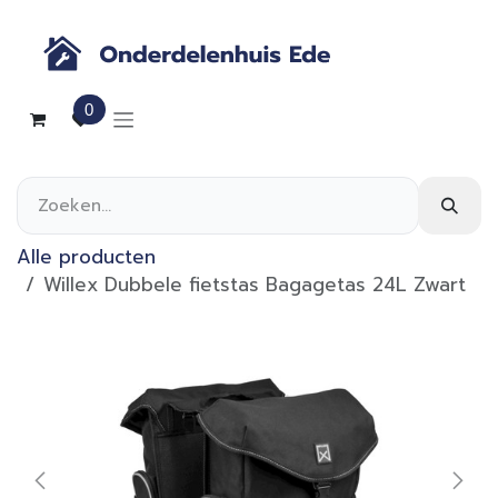
Overslaan naar inhoud
0
Alle producten
Willex Dubbele fietstas Bagagetas 24L Zwart