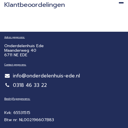
Klantbeoordelingen
Adres gegevens:
Onderdelenhuis Ede
Maanderweg 40
6711 NE EDE
Contact gegevens:
info@onderdelenhuis-ede.nl
0318 46 33 22
Bedrijfsgegevens:
Kvk: 65531515
Btw nr: NL002196607B83