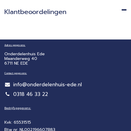
Klantbeoordelingen
Adres gegevens:
Onderdelenhuis Ede
Maanderweg 40
6711 NE EDE
Contact gegevens:
info@onderdelenhuis-ede.nl
0318 46 33 22
Bedrijfsgegevens:
Kvk: 65531515
Btw nr: NL002196607B83