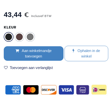
€
43,44
Inclusief BTW
KLEUR
Aan winkelmandje
Ophalen in de
toevoegen
winkel
Toevoegen aan verlanglijst