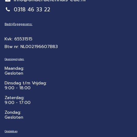
0318 46 33 22
Bedrijfsgegevens:
Kvk: 65531515
Btw nr: NL002196607B83
Openingstijden:
Maandag:
Gesloten
Dinsdag t/m Vrijdag:
9:00 - 18:00
Zaterdag:
​9:00 - 17:00
Zondag:
Gesloten
Ontdekken