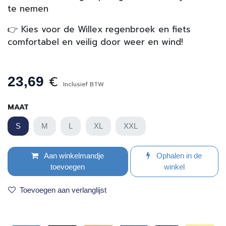
te nemen
👉 Kies voor de Willex regenbroek en fiets
comfortabel en veilig door weer en wind!
€
23,69
Inclusief BTW
MAAT
S
M
L
XL
XXL
Aan winkelmandje
Ophalen in de
toevoegen
winkel
Toevoegen aan verlanglijst