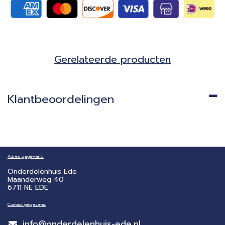
Gerela​teerde producten​
Klantbeoordelingen
Adres gegevens:
Onderdelenhuis Ede
Maanderweg 40
6711 NE EDE
Contact gegevens:
info@onderdelenhuis-ede.nl