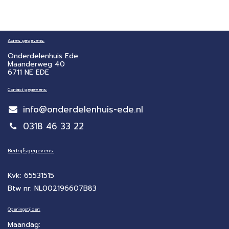
Adres gegevens:
Onderdelenhuis Ede
Maanderweg 40
6711 NE EDE
Contact gegevens:
info@onderdelenhuis-ede.nl
0318 46 33 22
Bedrijfsgegevens:
Kvk: 65531515
Btw nr: NL002196607B83
Openingstijden:
Maandag: