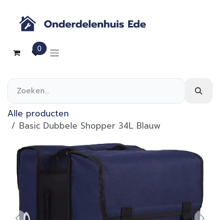
Overslaan naar inhoud
0
Alle producten
Basic Dubbele Shopper 34L Blauw