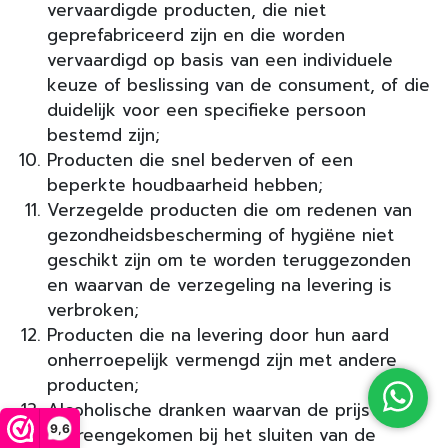
vervaardigde producten, die niet
geprefabriceerd zijn en die worden
vervaardigd op basis van een individuele
keuze of beslissing van de consument, of die
duidelijk voor een specifieke persoon
bestemd zijn;
Producten die snel bederven of een
beperkte houdbaarheid hebben;
Verzegelde producten die om redenen van
gezondheidsbescherming of hygiëne niet
geschikt zijn om te worden teruggezonden
en waarvan de verzegeling na levering is
verbroken;
Producten die na levering door hun aard
onherroepelijk vermengd zijn met andere
producten;
Alcoholische dranken waarvan de prijs is
9,6
overeengekomen bij het sluiten van de