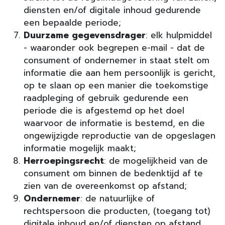
diensten en/of digitale inhoud gedurende
een bepaalde periode;
Duurzame gegevensdrager
: elk hulpmiddel
- waaronder ook begrepen e-mail - dat de
consument of ondernemer in staat stelt om
informatie die aan hem persoonlijk is gericht,
op te slaan op een manier die toekomstige
raadpleging of gebruik gedurende een
periode die is afgestemd op het doel
waarvoor de informatie is bestemd, en die
ongewijzigde reproductie van de opgeslagen
informatie mogelijk maakt;
Herroepingsrecht
: de mogelijkheid van de
consument om binnen de bedenktijd af te
zien van de overeenkomst op afstand;
Ondernemer
: de natuurlijke of
rechtspersoon die producten, (toegang tot)
digitale inhoud en/of diensten op afstand