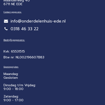
Maanderweg 40
6711 NE EDE
Contact gegevens:
info@onderdelenhuis-ede.nl
0318 46 33 22
Bedrijfsgegevens:
Kvk: 65531515
Btw nr: NL002196607B83
Openingstijden:
Maandag:
Gesloten
Dinsdag t/m Vrijdag:
9:00 - 18:00
Zaterdag:
​9:00 - 17:00