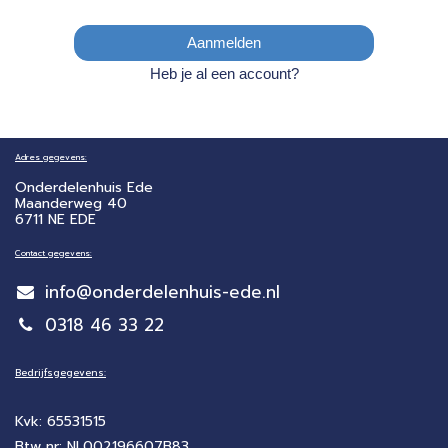
Aanmelden
Heb je al een account?
Adres gegevens:
Onderdelenhuis Ede
Maanderweg 40
6711 NE EDE
Contact gegevens:
info@onderdelenhuis-ede.nl
0318 46 33 22
Bedrijfsgegevens:
Kvk: 65531515
Btw nr: NL002196607B83