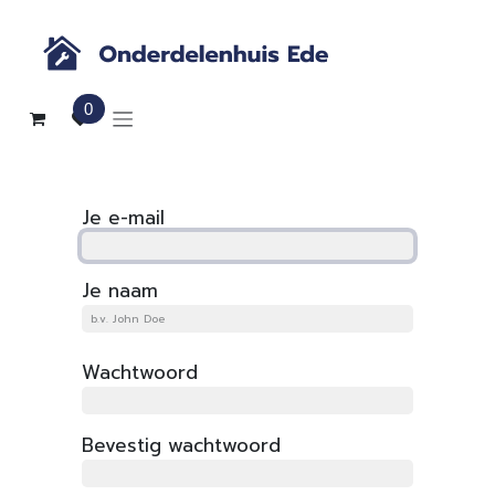
Overslaan naar inhoud
0
Je e-mail
Je naam
Wachtwoord
Bevestig wachtwoord