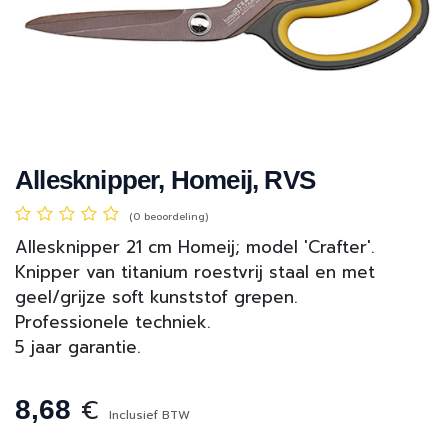
Allesknipper, Homeij, RVS
(0 beoordeling)
Allesknipper 21 cm Homeij; model 'Crafter'.
Knipper van titanium roestvrij staal en met
geel/grijze soft kunststof grepen.
Professionele techniek.
5 jaar garantie.
€
8,68
Inclusief BTW