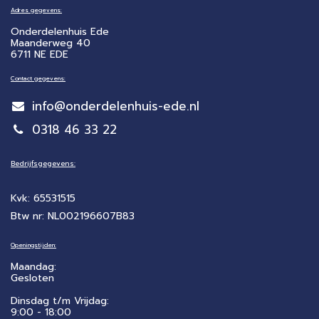
Adres gegevens:
Onderdelenhuis Ede
Maanderweg 40
6711 NE EDE
Contact gegevens:
info@onderdelenhuis-ede.nl
0318 46 33 22
Bedrijfsgegevens:
Kvk: 65531515
Btw nr: NL002196607B83
Openingstijden:
Maandag:
Gesloten
Dinsdag t/m Vrijdag:
9:00 - 18:00