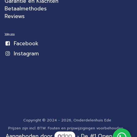
Garantie en Klachten
Betaalmethodes
Reviews
Volg ons
Facebook
Instagram
Copyright © 2024 - 2026, Onderdelenhuis Ede
Prijzen zijn incl. BTW. Fouten en prijswijzigingen voorbehouden.
Aangeboden door
- De #1
Open source