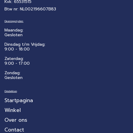
Kvk: 65531515
Btw nr: NL002196607B83
Openingstijden:
Maandag:
Gesloten
Dinsdag t/m Vrijdag:
9:00 - 18:00
Zaterdag:
​9:00 - 17:00
Zondag:
Gesloten
Ontdekken
Startpagina
Winkel
Over ons
Contact