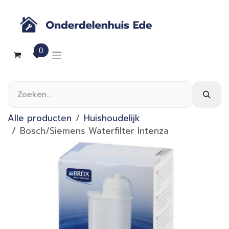
Overslaan naar inhoud
0
Alle producten
Huishoudelijk
Bosch/Siemens Waterfilter Intenza