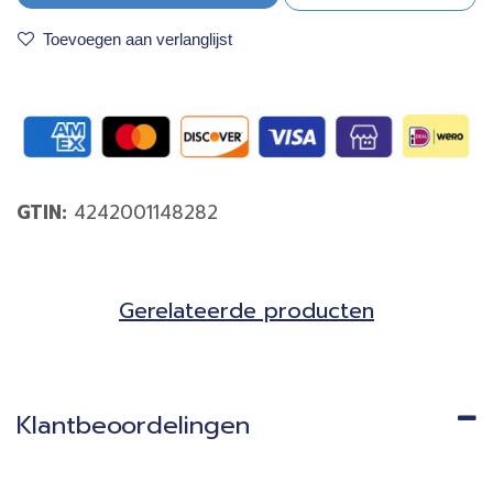
Toevoegen aan verlanglijst
GTIN:
4242001148282
Gerela​teerde producten​
Klantbeoordelingen