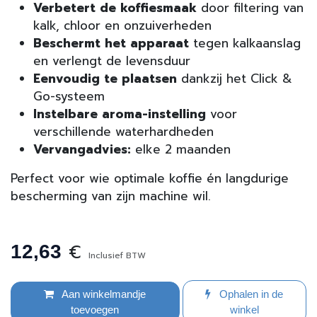
Verbetert de koffiesmaak
door filtering van
kalk, chloor en onzuiverheden
Beschermt het apparaat
tegen kalkaanslag
en verlengt de levensduur
Eenvoudig te plaatsen
dankzij het Click &
Go-systeem
Instelbare aroma-instelling
voor
verschillende waterhardheden
Vervangadvies:
elke 2 maanden
Perfect voor wie optimale koffie én langdurige
bescherming van zijn machine wil.
€
12,63
Inclusief BTW
Aan winkelmandje
Ophalen in de
toevoegen
winkel