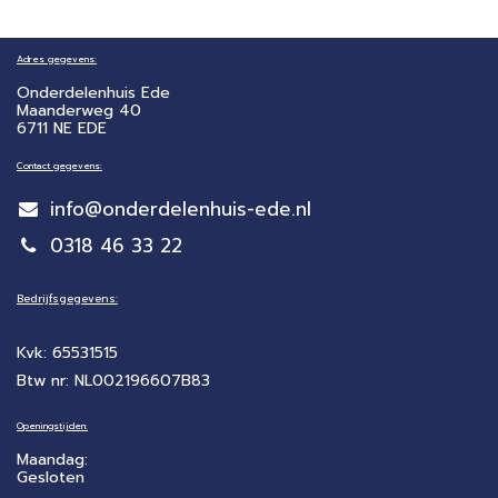
Adres gegevens:
Onderdelenhuis Ede
Maanderweg 40
6711 NE EDE
Contact gegevens:
info@onderdelenhuis-ede.nl
0318 46 33 22
Bedrijfsgegevens:
Kvk: 65531515
Btw nr: NL002196607B83
Openingstijden:
Maandag:
Gesloten