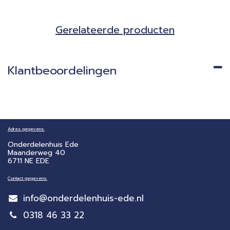
Gerela​teerde producten​
Klantbeoordelingen
Adres gegevens:
Onderdelenhuis Ede
Maanderweg 40
6711 NE EDE
Contact gegevens:
info@onderdelenhuis-ede.nl
0318 46 33 22