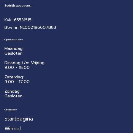
Bedrijfsgegevens:
Kvk: 65531515
Btw nr: NL002196607B83
Openingstijden:
Maandag:
Gesloten
Dinsdag t/m Vrijdag:
9:00 - 18:00
Zaterdag:
​9:00 - 17:00
Zondag:
Gesloten
Ontdekken
Startpagina
Winkel