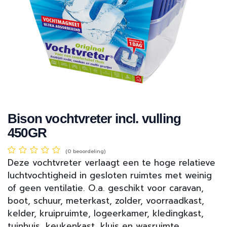
Bison vochtvreter incl. vulling
450GR
(0 beoordeling)
Deze vochtvreter verlaagt een te hoge relatieve
luchtvochtigheid in gesloten ruimtes met weinig
of geen ventilatie. O.a. geschikt voor caravan,
boot, schuur, meterkast, zolder, voorraadkast,
kelder, kruipruimte, logeerkamer, kledingkast,
tuinhuis, keukenkast, kluis en wasruimte.