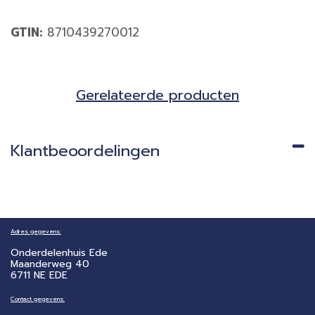
GTIN:
8710439270012
Gerela​teerde producten​
Klantbeoordelingen
Adres gegevens:
Onderdelenhuis Ede
Maanderweg 40
6711 NE EDE
Contact gegevens: