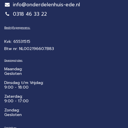
info@onderdelenhuis-ede.nl
0318 46 33 22
Bedrijfsgegevens:
Kvk: 65531515
Btw nr: NL002196607B83
Openingstijden:
Maandag:
Gesloten
Dinsdag t/m Vrijdag:
9:00 - 18:00
Zaterdag:
​9:00 - 17:00
Zondag:
Gesloten
Ontdekken