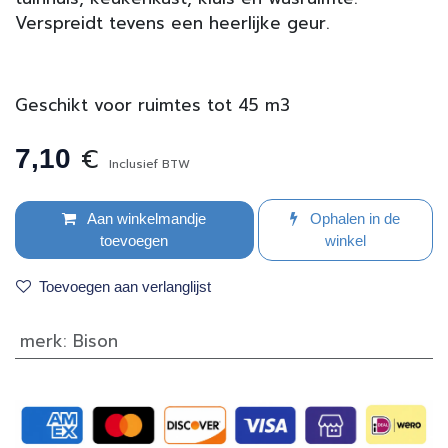
Verspreidt tevens een heerlijke geur.
Geschikt voor ruimtes tot 45 m3
€
7,10
Inclusief BTW
Aan winkelmandje
Ophalen in de
toevoegen
winkel
Toevoegen aan verlanglijst
merk
:
Bison