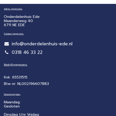
Adres gegevens:
Onderdelenhuis Ede
Maanderweg 40
6711 NE EDE
Contact gegevens:
info@onderdelenhuis-ede.nl
0318 46 33 22
Bedrijfsgegevens:
Kvk: 65531515
Btw nr: NL002196607B83
Openingstijden:
Maandag:
Gesloten
Dinsdag t/m Vrijdag: