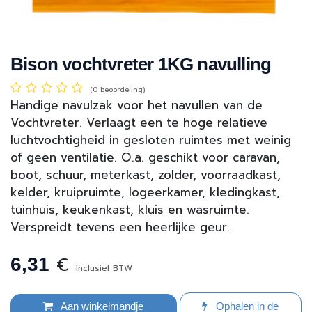
Bison vochtvreter 1KG navulling
(0 beoordeling)
Handige navulzak voor het navullen van de
Vochtvreter. Verlaagt een te hoge relatieve
luchtvochtigheid in gesloten ruimtes met weinig
of geen ventilatie. O.a. geschikt voor caravan,
boot, schuur, meterkast, zolder, voorraadkast,
kelder, kruipruimte, logeerkamer, kledingkast,
tuinhuis, keukenkast, kluis en wasruimte.
Verspreidt tevens een heerlijke geur.
€
6,31
Inclusief BTW
Aan winkelmandje
Ophalen in de