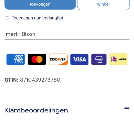
toevoegen
winkel
Toevoegen aan verlanglijst
merk
:
Bison
GTIN:
8710439278780
Klantbeoordelingen