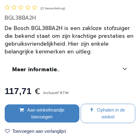
(0 beoordeling)
BGL38BA2H
De Bosch BGL38BA2H is een zakloze stofzuiger
die bekend staat om zijn krachtige prestaties en
gebruiksvriendelijkheid. Hier zijn enkele
belangrijke kenmerken en uitleg:
Meer informatie..
€
117,71
Inclusief BTW
Aan winkelmandje
Ophalen in de
toevoegen
winkel
Toevoegen aan verlanglijst