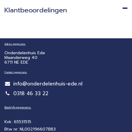
Klantbeoordelingen
Adres gegevens:
Onderdelenhuis Ede
Maanderweg 40
6711 NE EDE
Contact gegevens:
info@onderdelenhuis-ede.nl
0318 46 33 22
Bedrijfsgegevens:
Kvk: 65531515
Btw nr: NL002196607B83