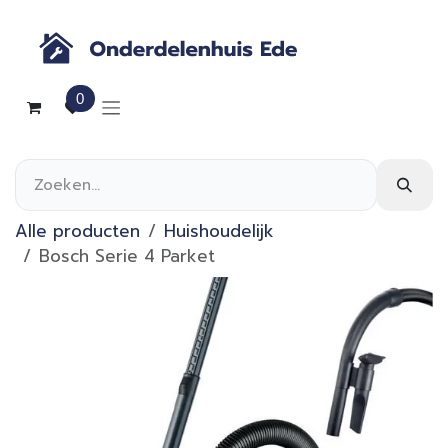
Overslaan naar inhoud
0
Alle producten
Huishoudelijk
Bosch Serie 4 Parket