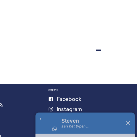
Volg ons
Facebook
 &
Instagram
n