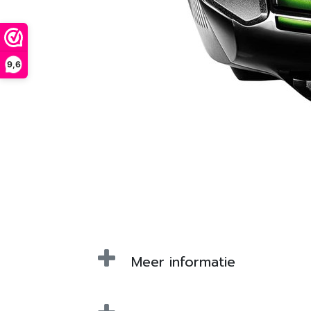
9,6
Meer informatie