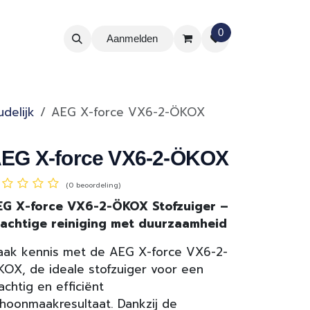
0
Aanmelden
delijk
AEG X-force VX6-2-ÖKOX
EG X-force VX6-2-ÖKOX
(0 beoordeling)
EG X-force VX6-2-ÖKOX Stofzuiger –
rachtige reiniging met duurzaamheid
ak kennis met de AEG X-force VX6-2-
OX, de ideale stofzuiger voor een
achtig en efficiënt
hoonmaakresultaat. Dankzij de