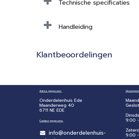
Technische specificaties
Handleiding
Klantbeoordelingen
Adres gegevens:
Openingsti
Onderdelenhuis Ede
Maand
Maanderweg 40
Geslo
6711 NE EDE
Dinsd
9:00 -
Contact gegevens:
Zater
info@onderdelenhuis-
​9:00 