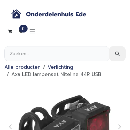
Overslaan naar inhoud
0
Alle producten
Verlichting
Axa LED lampenset Niteline 44R USB