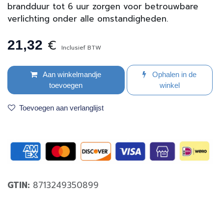
brandduur tot 6 uur zorgen voor betrouwbare
verlichting onder alle omstandigheden.
€
21,32
Inclusief BTW
Aan winkelmandje
Ophalen in de
toevoegen
winkel
Toevoegen aan verlanglijst
GTIN:
8713249350899