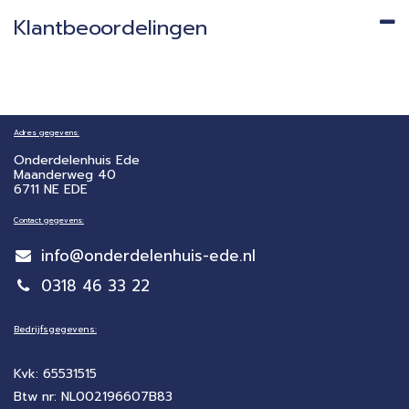
Klantbeoordelingen
Adres gegevens:
Onderdelenhuis Ede
Maanderweg 40
6711 NE EDE
Contact gegevens:
info@onderdelenhuis-ede.nl
0318 46 33 22
Bedrijfsgegevens:
Kvk: 65531515
Btw nr: NL002196607B83