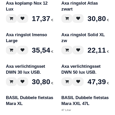
Axa koplamp Nox 12
Axa ringslot Atlas
Lux
zwart
17,37
30,80
€
€
Axa ringslot Imenso
Axa ringslot Solid XL
Large
zw
35,54
22,11
€
€
Axa verlichtingsset
Axa verlichtingsset
DWN 30 lux USB.
DWN 50 lux USB.
30,80
47,39
€
€
Div. prints
BASIL Dubbele fietstas
BASIL Dubbele fietstas
Mara XL
Mara XXL 47L
47 Liter