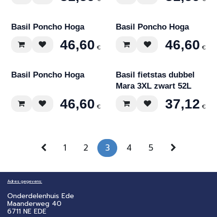
Basil Poncho Hoga
Basil Poncho Hoga
46,60
46,60
€
€
Basil Poncho Hoga
Basil fietstas dubbel
Mara 3XL zwart 52L
46,60
37,12
€
€
1
2
3
4
5
Adres gegevens:
Onderdelenhuis Ede
Maanderweg 40
6711 NE EDE