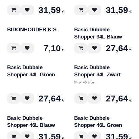
31,59
31,59
€
€
BIDONHOUDER K.S.
Basic Dubbele
Shopper 34L Blauw
7,10
27,64
€
€
Div. maten
Basic Dubbele
Basic Dubbele
Shopper 34L Groen
Shopper 34L Zwart
34 of 46 Liter
27,64
27,64
€
€
Basic Dubbele
Basic Dubbele
Shopper 46L Blauw
Shopper 46L Groen
31,59
31,59
€
€