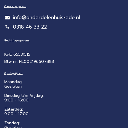
Contact gegevens:
info@onderdelenhuis-ede.nl
0318 46 33 22
Bedrijfsgegevens:
Kvk: 65531515
Btw nr: NL002196607B83
Openingstijden:
Maandag:
Gesloten
Dinsdag t/m Vrijdag:
9:00 - 18:00
Zaterdag:
​9:00 - 17:00
Zondag:
Gesloten