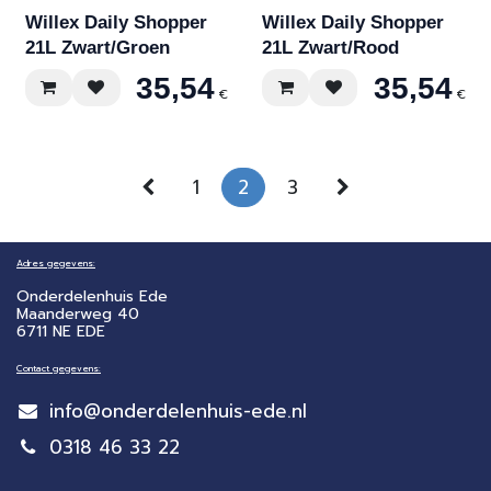
Willex Daily Shopper
Willex Daily Shopper
21L Zwart/Groen
21L Zwart/Rood
35,54
35,54
€
€
1
2
3
Adres gegevens:
Onderdelenhuis Ede
Maanderweg 40
6711 NE EDE
Contact gegevens:
info@onderdelenhuis-ede.nl
0318 46 33 22