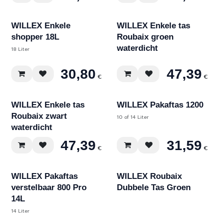
Div. kleuren
WILLEX Enkele
WILLEX Enkele tas
shopper 18L
Roubaix groen
waterdicht
18 Liter
30,80
47,39
€
€
Div. kleuren
WILLEX Enkele tas
WILLEX Pakaftas 1200
Roubaix zwart
10 of 14 Liter
waterdicht
47,39
31,59
€
€
WILLEX Pakaftas
WILLEX Roubaix
verstelbaar 800 Pro
Dubbele Tas Groen
14L
14 Liter