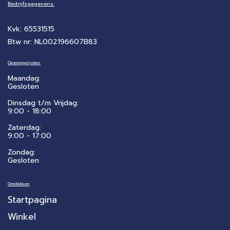
Bedrijfsgegevens:
Kvk: 65531515
Btw nr: NL002196607B83
Openingstijden:
Maandag:
Gesloten
Dinsdag t/m Vrijdag:
9:00 - 18:00
Zaterdag:
​9:00 - 17:00
Zondag:
Gesloten
Ontdekken
Startpagina
Winkel