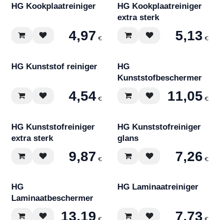
HG Kookplaatreiniger
HG Kookplaatreiniger
extra sterk
4,97
5,13
€
€
HG Kunststof reiniger
HG
Kunststofbeschermer
4,54
11,05
€
€
HG Kunststofreiniger
HG Kunststofreiniger
extra sterk
glans
9,87
7,26
€
€
HG
HG Laminaatreiniger
Laminaatbeschermer
13,19
7,73
€
€