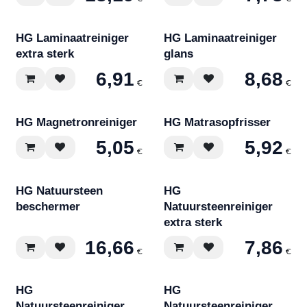
HG Laminaatreiniger
HG Laminaatreiniger
extra sterk
glans
6,91
8,68
€
€
HG Magnetronreiniger
HG Matrasopfrisser
5,05
5,92
€
€
HG Natuursteen
HG
beschermer
Natuursteenreiniger
extra sterk
16,66
7,86
€
€
HG
HG
Natuursteenreiniger
Natuursteenreiniger