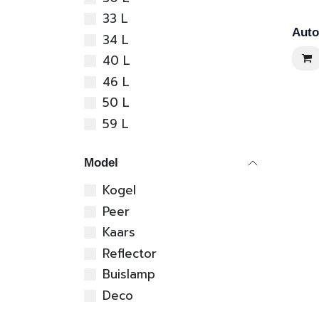
33 L
Auto
34 L
40 L
46 L
50 L
59 L
Model
Kogel
Peer
Kaars
Reflector
Buislamp
Deco