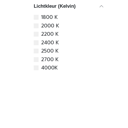
Lichtkleur (Kelvin)
1800 K
2000 K
2200 K
2400 K
2500 K
2700 K
4000K
Dimbaar
Ja
Nee
Prijsklasse