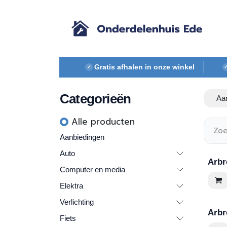
Overslaan naar inhoud
Gratis afhalen in onze winkel
✓
Categorieën
Aa
Alle ​​pr​oducten
Aanbiedingen
Auto
Arbr
Computer en media
Elektra
Verlichting
Arbr
Fiets