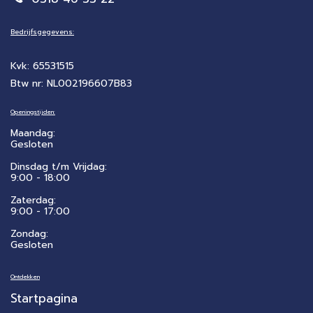
Bedrijfsgegevens:
Kvk: 65531515
Btw nr: NL002196607B83
Openingstijden:
Maandag:
Gesloten
Dinsdag t/m Vrijdag:
9:00 - 18:00
Zaterdag:
​9:00 - 17:00
Zondag:
Gesloten
Ontdekken
Startpagina