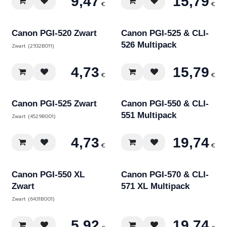
9,47
15,79
€
€
Canon PGI-520 Zwart
Canon PGI-525 & CLI-
526 Multipack
Zwart (2932B011)
4,73
15,79
€
€
Canon PGI-525 Zwart
Canon PGI-550 & CLI-
551 Multipack
Zwart (4529B001)
4,73
19,74
€
€
Canon PGI-550 XL
Canon PGI-570 & CLI-
Zwart
571 XL Multipack
Zwart (6431B001)
5,92
19,74