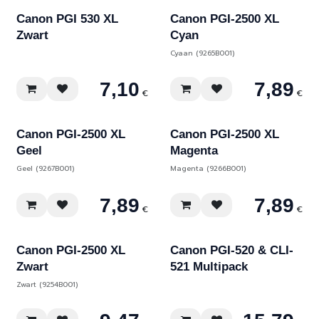
Canon PGI 530 XL
Canon PGI-2500 XL
Zwart
Cyan
Cyaan (9265B001)
7,10
7,89
€
€
Canon PGI-2500 XL
Canon PGI-2500 XL
Geel
Magenta
Geel (9267B001)
Magenta (9266B001)
7,89
7,89
€
€
Canon PGI-2500 XL
Canon PGI-520 & CLI-
Zwart
521 Multipack
Zwart (9254B001)