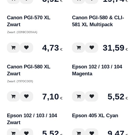
€
€
Canon PGI-570 XL
Canon PGI-580 & CLI-
Zwart
581 XL Multipack
Zwart (0318C001AA)
4,73
31,59
€
€
Canon PGI-580 XL
Epson 102 / 103 / 104
Zwart
Magenta
Zwart (1970C001)
7,10
5,52
€
€
Epson 102 / 103 / 104
Epson 405 XL Cyan
Zwart
5,52
9,47