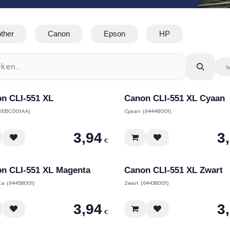
ther
Canon
Epson
HP
S
n CLI-551 XL
Canon CLI-551 XL Cyaan
0335C001AA)
Cyaan (6444B001)
3,94
3
€
n CLI-551 XL Magenta
Canon CLI-551 XL Zwart
a (6445B001)
Zwart (6443B001)
3,94
3
€