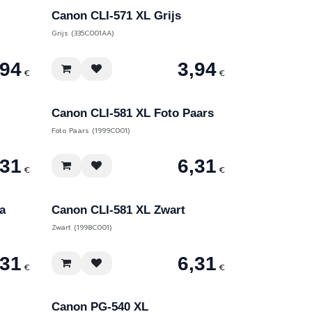
Canon CLI-571 XL Grijs
Grijs (335C001AA)
,94
3,94
€
€
Canon CLI-581 XL Foto Paars
Foto Paars (1999C001)
,31
6,31
€
€
a
Canon CLI-581 XL Zwart
Zwart (1998C001)
,31
6,31
€
€
Canon PG-540 XL