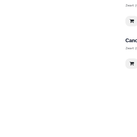
Zwart (
Cano
Zwart 