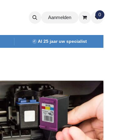
0
Aanmelden
Al 25 jaar uw specialist
✓