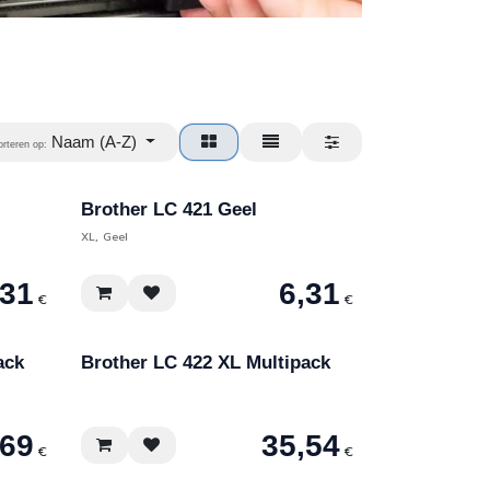
Naam (A-Z)
orteren op:
Brother LC 421 Geel
XL, Geel
,31
6,31
€
€
ack
Brother LC 422 XL Multipack
,69
35,54
€
€