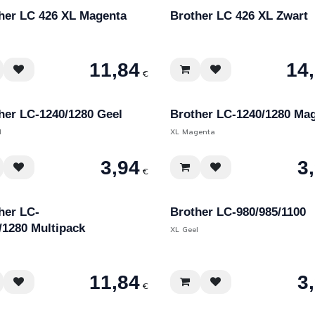
her LC 426 XL Magenta
Brother LC 426 XL Zwart
11,84
14
€
her LC-1240/1280 Geel
Brother LC-1240/1280 Ma
l
XL Magenta
3,94
3
€
her LC-
Brother LC-980/985/1100
/1280 Multipack
XL Geel
11,84
3
€