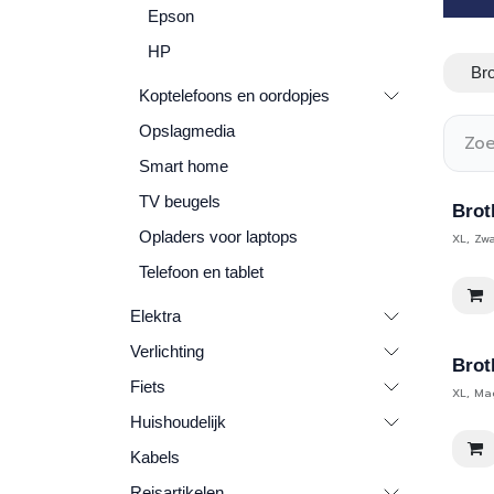
Epson
HP
Bro
Koptelefoons en oordopjes
Opslagmedia
Smart home
TV beugels
Brot
Opladers voor laptops
XL, Zwa
Telefoon en tablet
Elektra
Verlichting
Brot
Fiets
XL, Ma
Huishoudelijk
Kabels
Reisartikelen