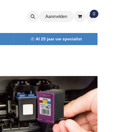
0
Aanmelden
Al 25 jaar uw specialist
✓