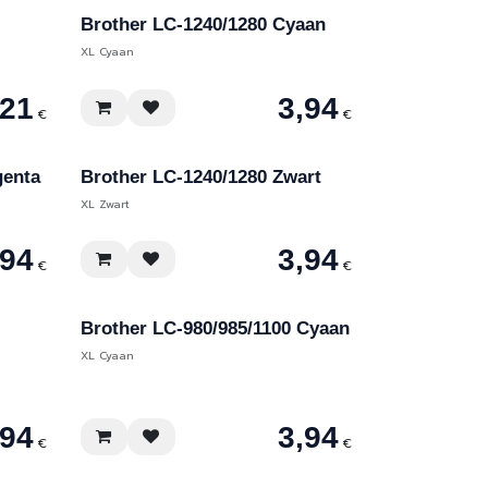
Brother LC-1240/1280 Cyaan
XL Cyaan
,21
3,94
€
€
genta
Brother LC-1240/1280 Zwart
XL Zwart
,94
3,94
€
€
Brother LC-980/985/1100 Cyaan
XL Cyaan
,94
3,94
€
€